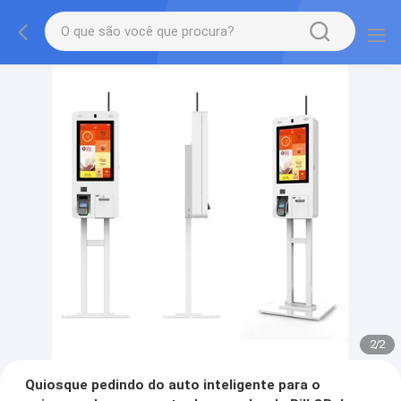
2
/
2
Quiosque pedindo do auto inteligente para o