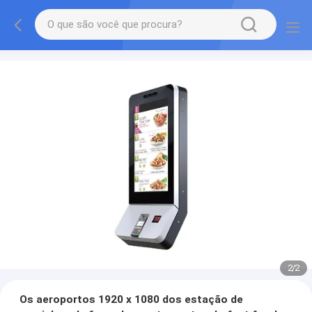
2
/
2
Os aeroportos 1920 x 1080 dos estação de