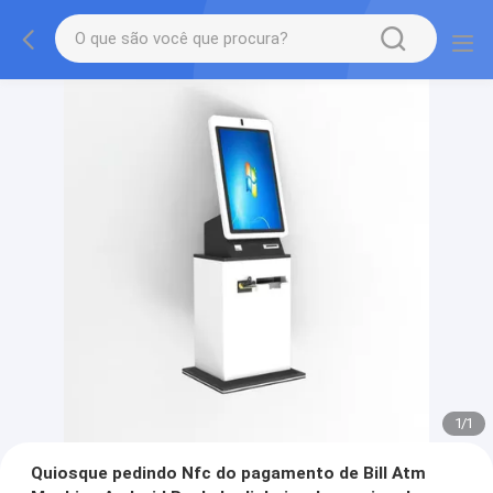
1
/
1
Quiosque pedindo Nfc do pagamento de Bill Atm