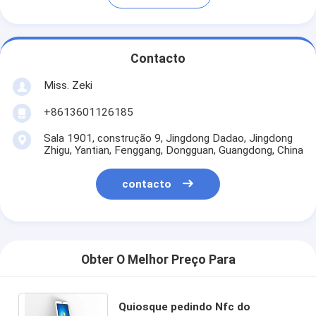
Contacto
Miss. Zeki
+8613601126185
Sala 1901, construção 9, Jingdong Dadao, Jingdong
Zhigu, Yantian, Fenggang, Dongguan, Guangdong, China
contacto
Obter O Melhor Preço Para
Quiosque pedindo Nfc do