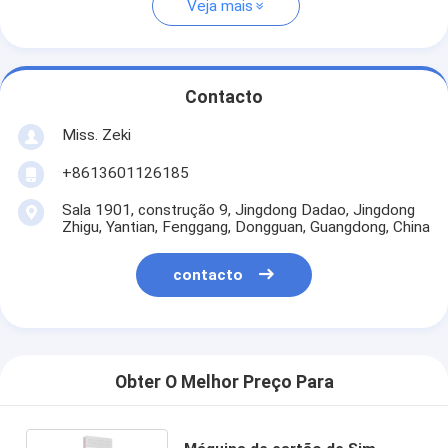
Veja mais
Contacto
Miss. Zeki
+8613601126185
Sala 1901, construção 9, Jingdong Dadao, Jingdong
Zhigu, Yantian, Fenggang, Dongguan, Guangdong, China
contacto
Obter O Melhor Preço Para